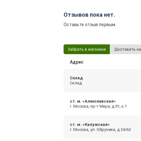
Отзывов пока нет.
Оставьте отзыв первым.
Забрать в магазине
Доставить на
Адрес
Склад
Склад
ст. м. «Алексеевская»
г. Москва, пр-т Мира, д.91, к.1
ст. м. «Калужская»
г. Москва, ул. Обручева, д.34/63