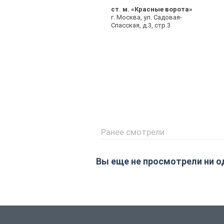
ст. м. «Красные ворота»
г. Москва, ул. Садовая-
Спасская, д.3, стр.3
Ранее смотрели
Вы еще не просмотрели ни о