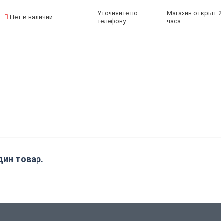
Уточняйте по
Магазин открыт 
Нет в наличии
телефону
часа
дин товар.