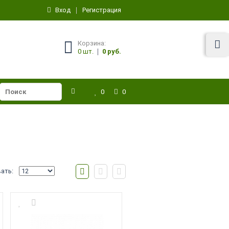
Вход
Регистрация
Корзина:
0
шт.
0 руб.
0
0
ать: