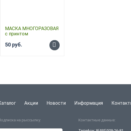
МАСКА МНОГОРАЗОВАЯ
с принтом
50 руб.
-
+
Каталог
Акции
Новости
Информация
Контакт
Подписка на рыссылку:
Контактные данные:
Телефон:
8(495)509-26-81