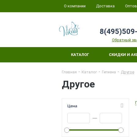
О компании
Доставка
Оптов
8(495)509
Обратный зв
КАТАЛОГ
СКИДКИ И А
Главная
Каталог
Гигиена
Другое
Другое
Цена
—