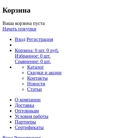
Корзина
Ваша корзина пуста
Начать покупки
Вход
Регистрация
Корзина:
0
шт.
0 руб.
Избранное:
0
шт.
Сравнение:
0
шт.
Каталог
Скидки и акции
Контакты
Новости
Статьи
О компании
Доставка
Оптовикам
Условия работы
Партнеры
Сертификаты
Вход
Регистрация