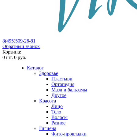
8(495)509-26-81
Обратный звонок
Корзина:
0
шт.
0 руб.
Каталог
Здоровье
Пластыри
Ортопедия
Мази и бальзамы
Другое
Красота
Лицо
Тело
Волосы
Разное
Гигиена
Фито-прокладки