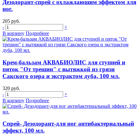
Дезодорант-спрей с охлаждающим эффектом для
ног.
205 руб.
-
+
В корзину
Подробнее
Крем-бальзам АКВАБИОЛИС для ступней и
пяток "От трещин" с вытяжкой из грязи
Сакского озера и экстрактом дуба, 100 мл.
320 руб.
-
+
В корзину
Подробнее
Спрей- Дезодорант-для ног антибактериальный
эффект, 100 мл.