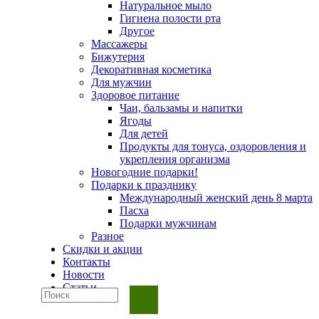
Натуральное мыло
Гигиена полости рта
Другое
Массажеры
Бижутерия
Декоративная косметика
Для мужчин
Здоровое питание
Чаи, бальзамы и напитки
Ягоды
Для детей
Продукты для тонуса, оздоровления и
укрепления организма
Новогодние подарки!
Подарки к празднику
Международный женский день 8 марта
Пасха
Подарки мужчинам
Разное
Скидки и акции
Контакты
Новости
Статьи