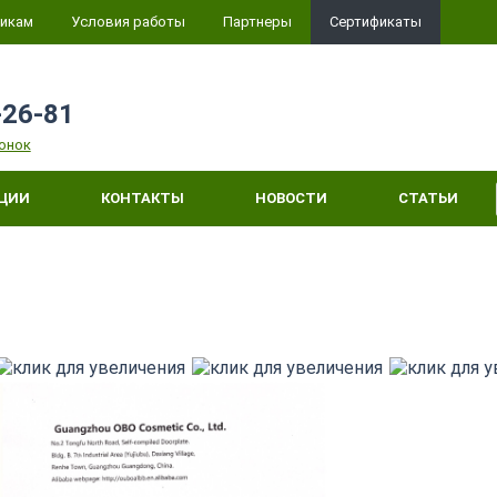
икам
Условия работы
Партнеры
Сертификаты
-26-81
онок
КЦИИ
КОНТАКТЫ
НОВОСТИ
СТАТЬИ