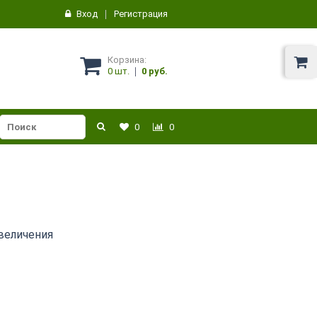
Вход
Регистрация
Корзина:
0
шт.
0 руб.
0
0