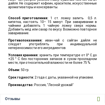
дайля. Не содержит кофеин, красители, искусственные
ароматизаторы и консерванты.
Способ приготовления:
1 ст. ложку залить 0,5 л.
кипятка, настоять 10– 15 минут. При заваривании в
чайнике добавлять 1 чайную ложку сверх нормы.
Добавить мёд или сахар по вкусу. Возможно повторное
заваривание.
Противопоказаниия:
иван-чай с сайган дайля
не
следует употреблять при индивидуальной
непереносимости его ингредиентов.
Условия хранения:
хранить при температуре от 0° С до
+25 ° С без посторонних запахов в сухом прохладном
месте, при относительной влажности не более 75 %.
Объем:
50 гр.
Срок годности:
2 года с даты, указанной на упаковке.
Производство:
Россия, "Лесной урожай"
Отзывы