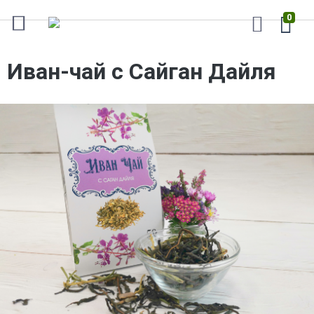
0
Иван-чай с Сайган Дайля